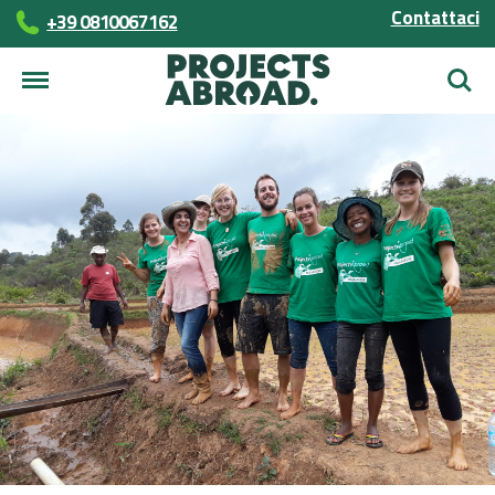
Contattaci
+39 0810067162
Cerca