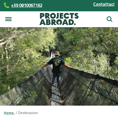
Contattaci
+39 0810067162
Cerca
Home
Destinazioni