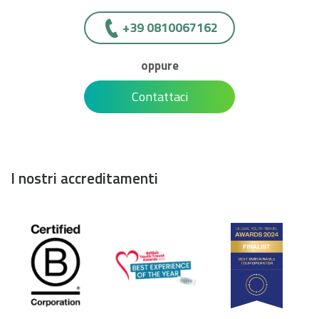
+39 0810067162
oppure
Contattaci
I nostri accreditamenti