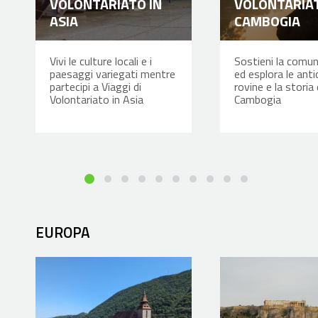
VOLONTARIATO IN
VOLONTARIAT
ASIA
CAMBOGIA
Vivi le culture locali e i
Sostieni la comun
paesaggi variegati mentre
ed esplora le anti
partecipi a Viaggi di
rovine e la storia 
Volontariato in Asia
Cambogia
EUROPA