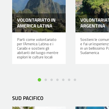
VOLONTARIATO IN
VOLONTARIAT
AMERICA LATINA
ARGENTINA
Parti come volontariato
Sostieni le comuni
per l’America Latina e i
e fai un’esperienz
Caraibi e sostieni gli
in un bellissimo P
abitanti del luogo mentre
Sudamerica
esplori le culture locali
SUD PACIFICO