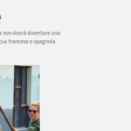
a
ua non dovrà diventare una
ngua francese o spagnola.