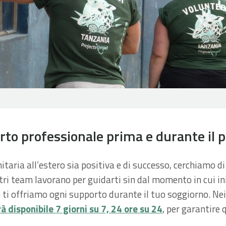
to professionale prima e durante il 
aria all’estero sia positiva e di successo, cerchiamo di fa
stri team lavorano per guidarti sin dal momento in cui in
 ti offriamo ogni supporto durante il tuo soggiorno. Nei
à disponibile 7 giorni su 7, 24 ore su 24
, per garantire 