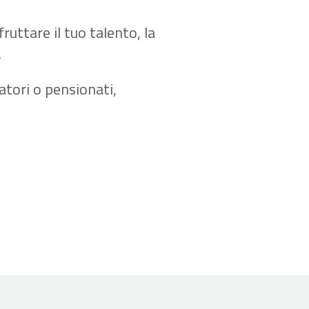
ruttare il tuo talento, la
.
ratori o pensionati,