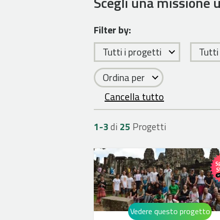
Scegli una missione 
Filter by:
Tutti i progetti
Tutti
Ordina per
Cancella tutto
1-
3
di
25
Progetti
Vedere questo progetto