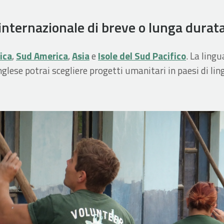
nternazionale di breve o lunga durat
ica
,
Sud America
,
Asia
e
Isole del Sud Pacifico
. La ling
inglese potrai scegliere progetti umanitari in paesi di li