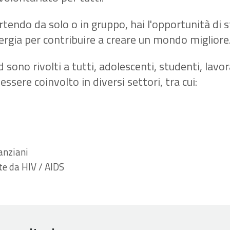
tendo da solo o in gruppo, hai l'opportunità di sf
ergia per contribuire a creare un mondo migliore
 sono rivolti a tutti, adolescenti, studenti, lavo
essere coinvolto in diversi settori, tra cui:
 anziani
te da HIV / AIDS