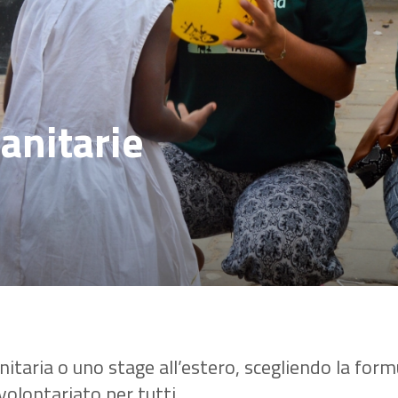
anitarie
taria o uno stage all’estero, scegliendo la formu
volontariato per tutti.