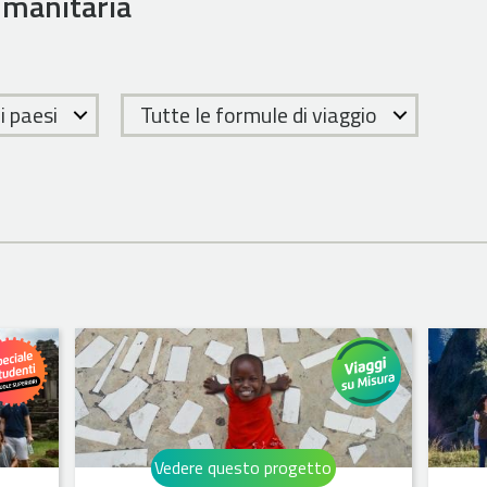
umanitaria
 i paesi
Tutte le formule di viaggio
Vedere questo progetto