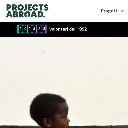
Progetti
1
4
1
3
7
0
volontari del 1992