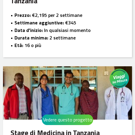
Tanzania
Prezzo:
€2,195 per 2 settimane
Settimane aggiuntive:
€345
Data d'inizio:
In qualsiasi momento
Durata minima:
2 settimane
Età:
16 o più
Vedere questo progetto
Stage di Medicina in Tanzania