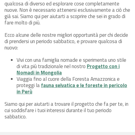
qualcosa di diverso ed esplorare cose completamente
nuove. Non è necessario attenersi esclusivamente a ciò che
già sai. Siamo qui per aiutarti a scoprire che sei in grado di
fare molto di più.
Ecco alcune delle nostre migliori opportunità per chi decide
di prendersi un periodo sabbatico, e provare qualcosa di
nuovo:
Vivi con una famiglia nomade e sperimenta uno stile
di vita più tradizionale nel nostro
Progetto con i
Nomadi in Mongolia
Viaggia fino al cuore della Foresta Amazzonica e
proteggi la
fauna selvatica e le foreste in pericolo
in Perù
Siamo qui per aiutarti a trovare il progetto che fa per te, in
cui soddisfare i tuoi interessi durante il tuo periodo
sabbatico.