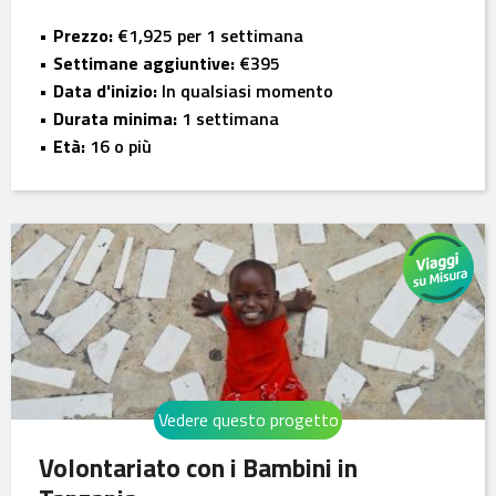
Prezzo:
€1,925 per 1 settimana
Settimane aggiuntive:
€395
Data d'inizio:
In qualsiasi momento
Durata minima:
1 settimana
Età:
16 o più
Vedere questo progetto
Volontariato con i Bambini in