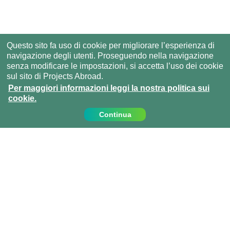
Questo sito fa uso di cookie per migliorare l’esperienza di
navigazione degli utenti. Proseguendo nella navigazione
senza modificare le impostazioni, si accetta l’uso dei cookie
sul sito di Projects Abroad.
Per maggiori informazioni leggi la nostra politica sui
cookie.
Continua
Contattaci