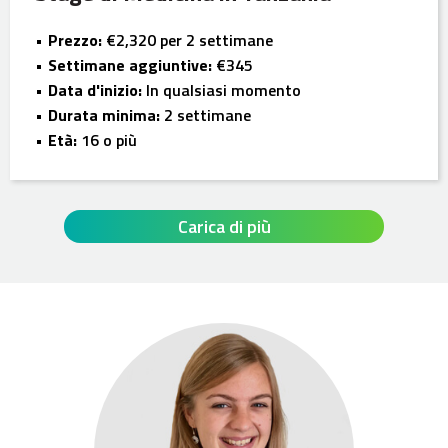
Prezzo:
€2,320 per 2 settimane
Settimane aggiuntive:
€345
Data d'inizio:
In qualsiasi momento
Durata minima:
2 settimane
Età:
16 o più
Carica di più