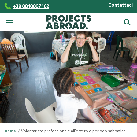
Contattaci
+39 0810067162
Cerca
Home
Volontariato professionale all'estero e periodo sabbatico