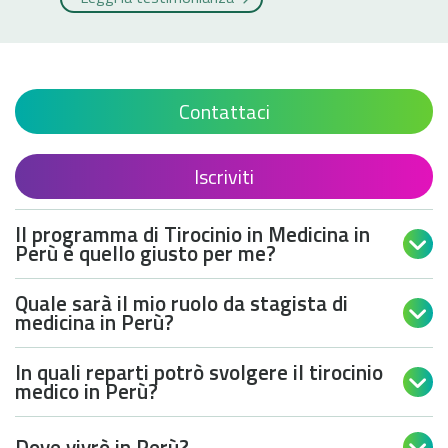
Contattaci
Iscriviti
Il programma di Tirocinio in Medicina in

Perù è quello giusto per me?
Quale sarà il mio ruolo da stagista di

medicina in Perù?
In quali reparti potrò svolgere il tirocinio

medico in Perù?
Dove vivrò in Perù?