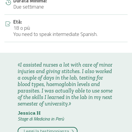
Durata Minima:
Due settimane
Età:
18 o più
You need to speak intermediate Spanish.
I assisted nurses a lot with care of minor
injuries and giving stitches. I also worked
a couple of days in the lab, testing for
blood types, haemoglobin levels and
parasites. I was actually able to use some
of the skills I learned in the lab in my next
semester of university.
Jessica H
Stage di Medicina in Perù
Leggi la testimonianza