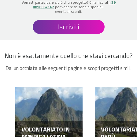
Vorresti partecipare a più di un progetto? Chiamaci al
+39
0810067162
per vedere se sono disponibili
eventuali sconti.
Iscriviti
Non è esattamente quello che stavi cercando?
Dai un'occhiata alle seguenti pagine e scopri progetti simili.
VOLONTARIATO IN
VOLONTARIAT
AMERICA LATINA
PERÙ