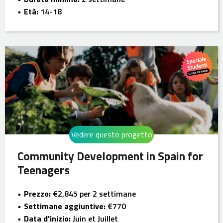
Età:
14-18
Vedere questo progetto
Community Development in Spain for
Teenagers
Prezzo:
€2,845 per 2 settimane
Settimane aggiuntive:
€770
Data d'inizio:
Juin et Juillet