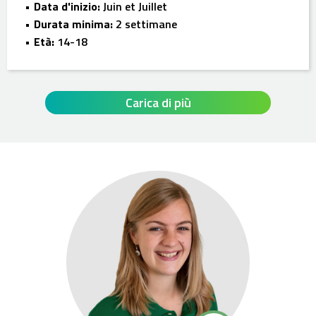
Data d'inizio:
Juin et Juillet
Durata minima:
2 settimane
Età:
14-18
Carica di più