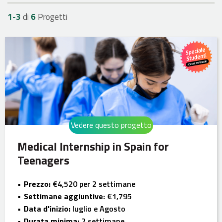
1-
3
di
6
Progetti
Vedere questo progetto
Medical Internship in Spain for
Teenagers
Prezzo:
€4,520 per 2 settimane
Settimane aggiuntive:
€1,795
Data d'inizio:
luglio e Agosto
Durata minima:
2 settimane