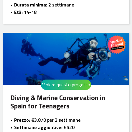
Durata minima:
2 settimane
Età:
14-18
Vedere questo progetto
Diving & Marine Conservation in
Spain for Teenagers
Prezzo:
€3,870 per 2 settimane
Settimane aggiuntive:
€520