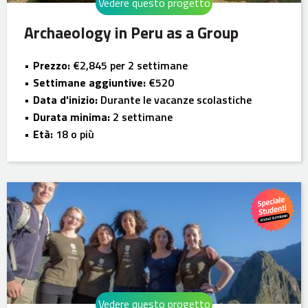
Vedere questo progetto
Archaeology in Peru as a Group
Prezzo:
€2,845 per 2 settimane
Settimane aggiuntive:
€520
Data d'inizio:
Durante le vacanze scolastiche
Durata minima:
2 settimane
Età:
18 o più
Vedere questo progetto