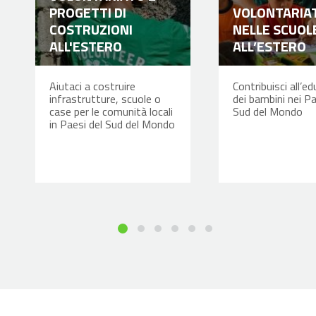
PROGETTI DI
VOLONTARIA
COSTRUZIONI
NELLE SCUOL
ALL'ESTERO
ALL’ESTERO
Aiutaci a costruire
Contribuisci all’e
infrastrutture, scuole o
dei bambini nei Pa
case per le comunità locali
Sud del Mondo
in Paesi del Sud del Mondo