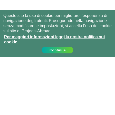
Questo sito fa uso di cookie per migliorare l’esperienza di
navigazione degli utenti. Proseguendo nella navigazione
senza modificare le impostazioni, si accetta l’uso dei cookie
sul sito di Projects Abroad.
Per maggiori informazioni leggi la nostra politica sui
cookie.
Continua
Contattaci