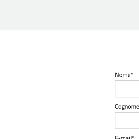
Nome
*
Cognom
E-mail
*