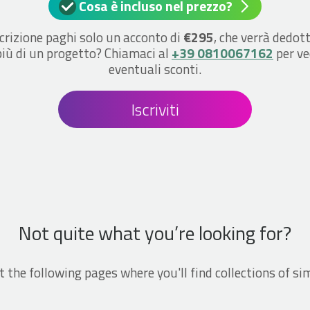
Cosa è incluso nel prezzo?
crizione paghi solo un acconto di
€295
, che verrà dedott
più di un progetto? Chiamaci al
+39 0810067162
per ve
eventuali sconti.
Iscriviti
Not quite what you’re looking for?
t the following pages where you'll find collections of sim