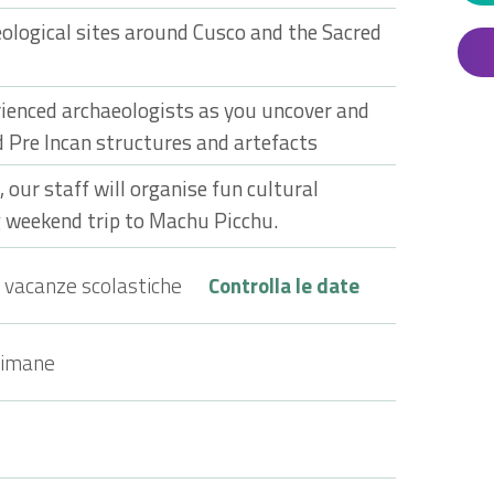
eological sites around Cusco and the Sacred
rienced archaeologists as you uncover and
d Pre Incan structures and artefacts
our staff will organise fun cultural
ng weekend trip to Machu Picchu.
 vacanze scolastiche
Controlla le date
timane