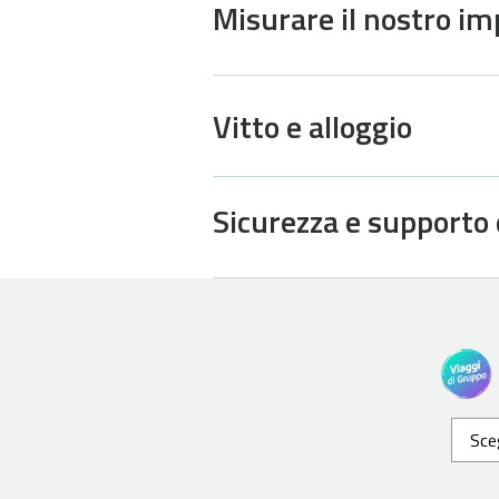
Misurare il nostro im
Vitto e alloggio
Sicurezza e supporto 
Sceg