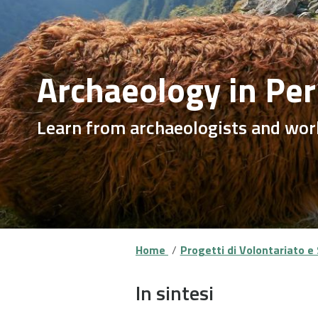
Archaeology in Per
Learn from archaeologists and work
Home
Progetti di Volontariato e 
In sintesi