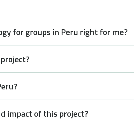
ogy for groups in Peru right for me?
 project?
Peru?
d impact of this project?