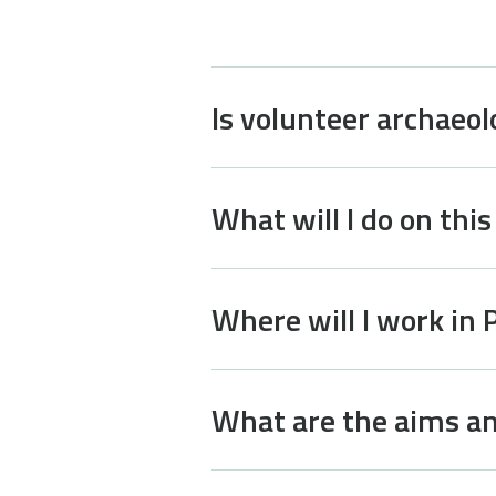
Is volunteer archaeol
What will I do on this
Where will I work in 
What are the aims an