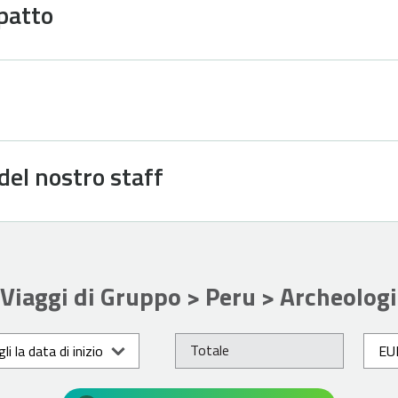
patto
del nostro staff
Viaggi di Gruppo > Peru > Archeolog
Totale
li la data di inizio