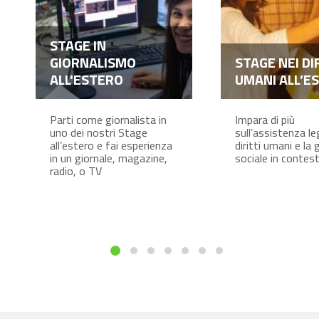
STAGE IN
GIORNALISMO
STAGE NEI DI
ALL'ESTERO
UMANI ALL’E
Parti come giornalista in
Impara di più
uno dei nostri Stage
sull’assistenza leg
all’estero e fai esperienza
diritti umani e la 
in un giornale, magazine,
sociale in contesti 
radio, o TV