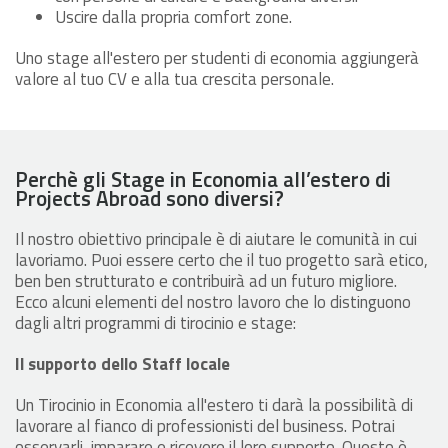
Uscire dalla propria comfort zone.
Uno stage all'estero per studenti di economia aggiungerà
valore al tuo CV e alla tua crescita personale.
Perchè gli Stage in Economia all’estero di
Projects Abroad sono diversi?
Il nostro obiettivo principale è di aiutare le comunità in cui
lavoriamo. Puoi essere certo che il tuo progetto sarà etico,
ben ben strutturato e contribuirà ad un futuro migliore.
Ecco alcuni elementi del nostro lavoro che lo distinguono
dagli altri programmi di tirocinio e stage:
Il supporto dello Staff locale
Un Tirocinio in Economia all'estero ti darà la possibilità di
lavorare al fianco di professionisti del business. Potrai
osservarli, imparare e ricevere il loro supporto. Questo è