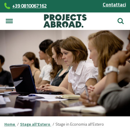
Contattaci
+39 0810067162
Cerca
Home
Stage all'Estero
Stage in Economia all'Estero