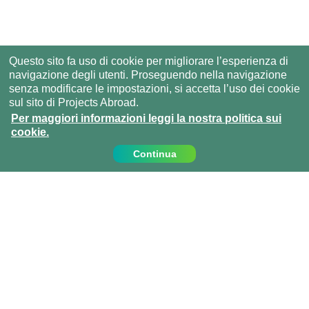
Questo sito fa uso di cookie per migliorare l’esperienza di
navigazione degli utenti. Proseguendo nella navigazione
senza modificare le impostazioni, si accetta l’uso dei cookie
sul sito di Projects Abroad.
Per maggiori informazioni leggi la nostra politica sui
cookie.
Continua
Contattaci