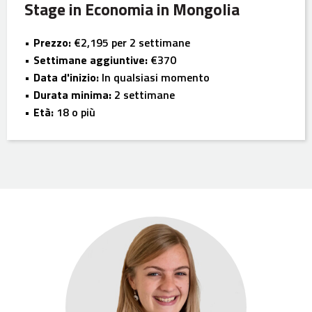
Stage in Economia in Mongolia
Prezzo:
€2,195 per 2 settimane
Settimane aggiuntive:
€370
Data d'inizio:
In qualsiasi momento
Durata minima:
2 settimane
Età:
18 o più