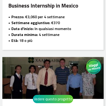
Business Internship in Mexico
Prezzo:
€3,060 per 4 settimane
Settimane aggiuntive:
€370
Data d'inizio:
In qualsiasi momento
Durata minima:
4 settimane
Età:
18 o più
Vedere questo progetto