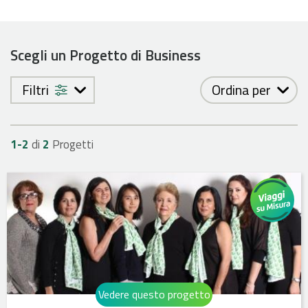
Scegli un Progetto di Business
Filtri
Ordina per
1-
2
di
2
Progetti
Vedere questo progetto