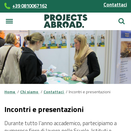
Contattaci
+39 0810067162
Cerca
Home
Chi siamo
Contattaci
Incontri e presentazioni
Incontri e presentazioni
Durante tutto l'anno accademico, partecipiamo a
numerose fiere di lavoro nelle Scuole, Istituti e