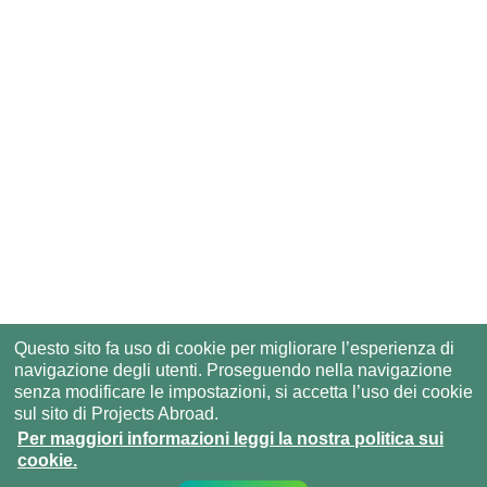
Questo sito fa uso di cookie per migliorare l’esperienza di
navigazione degli utenti. Proseguendo nella navigazione
senza modificare le impostazioni, si accetta l’uso dei cookie
sul sito di Projects Abroad.
Per maggiori informazioni leggi la nostra politica sui
cookie.