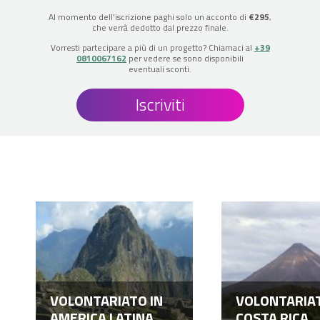
Al momento dell'iscrizione paghi solo un acconto di
€295
,
che verrà dedotto dal prezzo finale.
Vorresti partecipare a più di un progetto? Chiamaci al
+39
0810067162
per vedere se sono disponibili
eventuali sconti.
Iscriviti
VOLONTARIATO IN
VOLONTARIAT
AMERICA LATINA
COSTA RICA