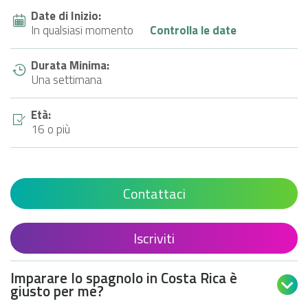
Date di Inizio:
In qualsiasi momento
Controlla le date
Durata Minima:
Una settimana
Età:
16 o più
Contattaci
Iscriviti
Imparare lo spagnolo in Costa Rica è

giusto per me?