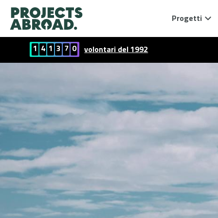
Progetti
1
4
1
3
7
0
volontari del 1992