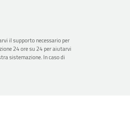
rvi il supporto necessario per
izione 24 ore su 24 per aiutarvi
stra sistemazione. In caso di