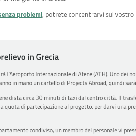
senza problemi
, potrete concentrarvi sul vostro 
prelievo in Grecia
arà l'Aeroporto Internazionale di Atene (ATH). Uno dei nos
anno in mano un cartello di Projects Abroad, quindi sarà 
ne dista circa 30 minuti di taxi dal centro città. Il tras
lla quota di partecipazione al progetto, per darvi una p
ppartamento condiviso, un membro del personale vi prese