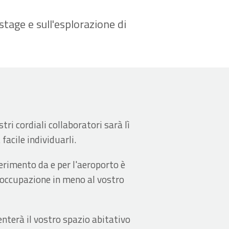
stage e sull'esplorazione di
tri cordiali collaboratori sarà lì
facile individuarli.
ferimento da e per l'aeroporto è
reoccupazione in meno al vostro
nterà il vostro spazio abitativo