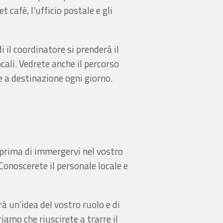
 café, l'ufficio postale e gli
 il coordinatore si prenderà il
ali. Vedrete anche il percorso
re a destinazione ogni giorno.
 prima di immergervi nel vostro
onoscerete il personale locale e
rà un'idea del vostro ruolo e di
iamo che riuscirete a trarre il