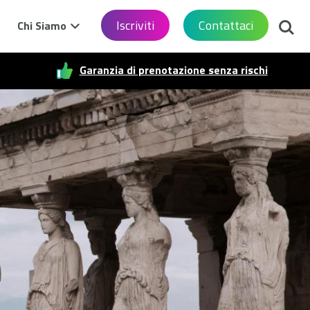
Cerca
Iscriviti
Contattaci
Chi Siamo
Garanzia di prenotazione senza rischi