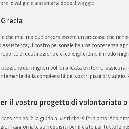
are le valigie e sistemarvi dopo il viaggio.
a Grecia
facile che mai, ma può ancora essere un processo che rich
i assistenza, il nostro personale ha una conoscenza app
eroporto di destinazione e vi consiglieremo il modo miglio
tazione dei migliori voli di andata e ritorno, assicurand
ntemente dalla complessità dei vostri piani di viaggio. 
per il vostro progetto di volontariato o
riato con noi è la guida ai visti che vi forniamo. Abbia
ioni aggiornate sui requisiti per il visto per tutte le n