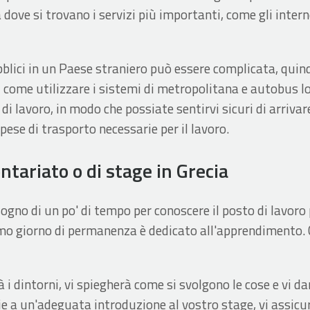
ove si trovano i servizi più importanti, come gli internet
blici in un Paese straniero può essere complicata, quindi
come utilizzare i sistemi di metropolitana e autobus loc
 di lavoro, in modo che possiate sentirvi sicuri di arriva
pese di trasporto necessarie per il lavoro.
ontariato o di stage in Grecia
ogno di un po' di tempo per conoscere il posto di lavoro
imo giorno di permanenza è dedicato all'apprendimento. C
 i dintorni, vi spiegherà come si svolgono le cose e vi da
zie a un'adeguata introduzione al vostro stage, vi assicur