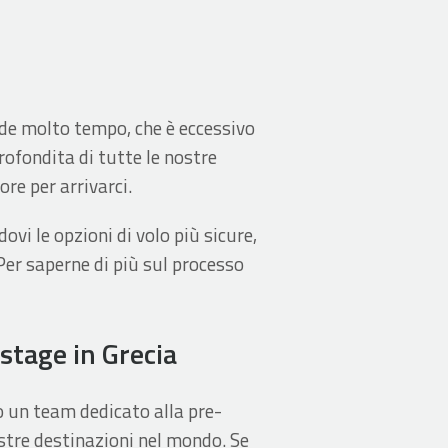
iede molto tempo, che è eccessivo
rofondita di tutte le nostre
re per arrivarci.
ovi le opzioni di volo più sicure,
Per saperne di più sul processo
 stage in Grecia
mo un team dedicato alla pre-
ostre destinazioni nel mondo. Se