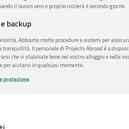
do il lavoro vero e proprio inizierà il secondo giorno.
 e backup
priorità. Abbiamo molte procedure e sistemi per assicura
a tranquillità. Il personale di Projects Abroad è a dispos
arsi che vi stabiliate bene nel vostro alloggio e nella vo
e per aiutarvi in qualsiasi momento.
 e protezione
.
ti