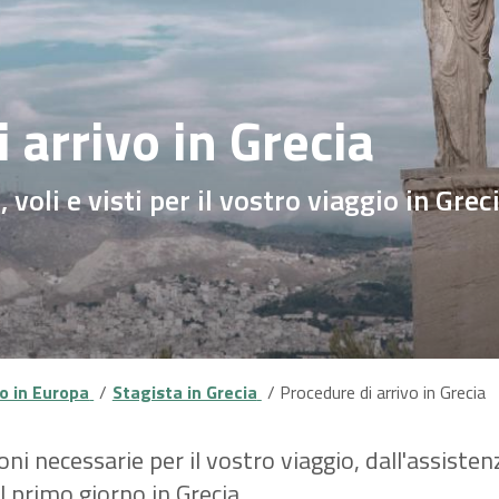
 arrivo in Grecia
 voli e visti per il vostro viaggio in Grec
o in Europa
Stagista in Grecia
Procedure di arrivo in Grecia
i necessarie per il vostro viaggio, dall'assistenza
il primo giorno in Grecia.