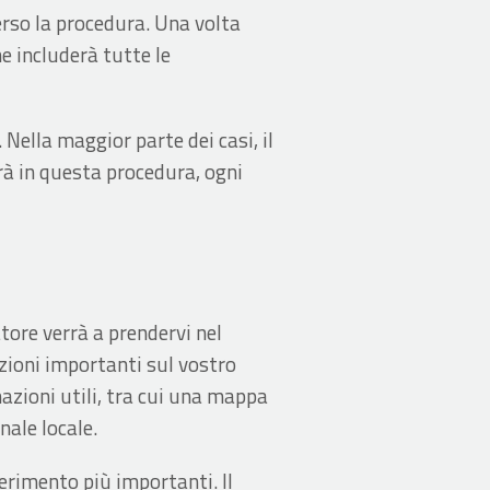
erso la procedura. Una volta
e includerà tutte le
 Nella maggior parte dei casi, il
rà in questa procedura, ogni
atore verrà a prendervi nel
zioni importanti sul vostro
azioni utili, tra cui una mappa
nale locale.
ferimento più importanti. Il