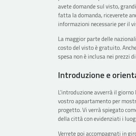
avete domande sul visto, grandi
fatta la domanda, riceverete an
informazioni necessarie per il vi
La maggior parte delle nazionalit
costo del visto è gratuito. Anch
spesa non è inclusa nei prezzi d
Introduzione e orien
L'introduzione avverrà il giorno 
vostro appartamento per mostrar
progetto. Vi verrà spiegato come
della città con evidenziati i luo
Verrete poi accompagnati in giro 