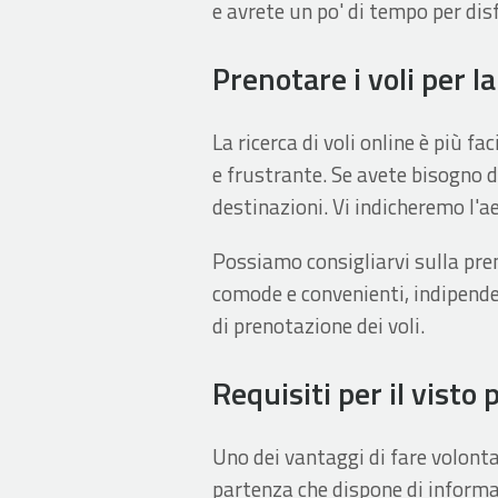
e avrete un po' di tempo per disf
Prenotare i voli per l
La ricerca di voli online è più 
e frustrante. Se avete bisogno d
destinazioni. Vi indicheremo l'a
Possiamo consigliarvi sulla preno
comode e convenienti, indipende
di prenotazione dei voli.
Requisiti per il visto 
Uno dei vantaggi di fare volonta
partenza che dispone di informaz