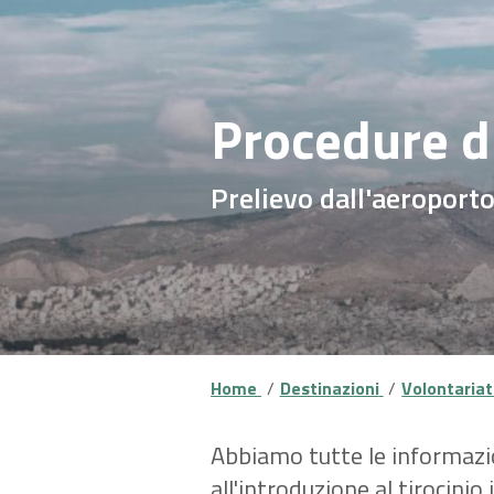
Procedure di
Prelievo dall'aeroporto,
Home
Destinazioni
Volontariat
Abbiamo tutte le informazion
all'introduzione al tirocinio 