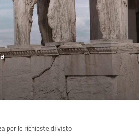
ia
 per le richieste di visto