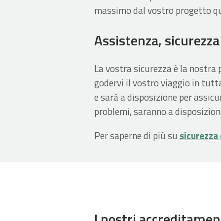
massimo dal vostro progetto quan
Assistenza, sicurezza
La vostra sicurezza è la nostra 
godervi il vostro viaggio in tutt
e sarà a disposizione per assicur
problemi, saranno a disposizion
Per saperne di più su
sicurezza
I nostri accreditamen