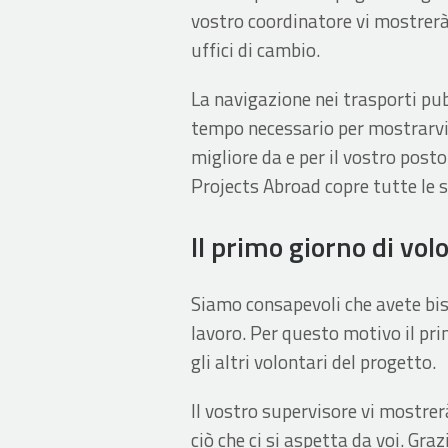
vostro coordinatore vi mostrerà d
uffici di cambio.
La navigazione nei trasporti pub
tempo necessario per mostrarvi 
migliore da e per il vostro posto
Projects Abroad copre tutte le s
Il primo giorno di vol
Siamo consapevoli che avete bis
lavoro. Per questo motivo il pr
gli altri volontari del progetto.
Il vostro supervisore vi mostrerà
ciò che ci si aspetta da voi. Gra