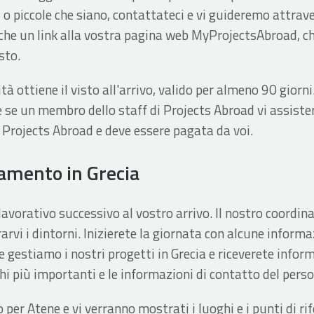
 o piccole che siano, contattateci e vi guideremo attrav
che un link alla vostra pagina web MyProjectsAbroad, ch
sto.
à ottiene il visto all'arrivo, valido per almeno 90 giorni.
e se un membro dello staff di Projects Abroad vi assiste
i Projects Abroad e deve essere pagata da voi.
tamento in Grecia
lavorativo successivo al vostro arrivo. Il nostro coordin
vi i dintorni. Inizierete la giornata con alcune informa
 gestiamo i nostri progetti in Grecia e riceverete inform
ghi più importanti e le informazioni di contatto del perso
per Atene e vi verranno mostrati i luoghi e i punti di ri