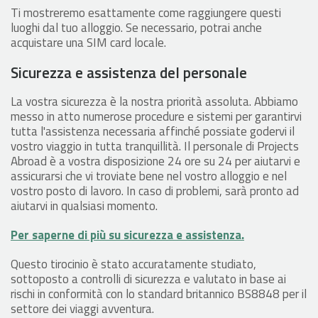
Ti mostreremo esattamente come raggiungere questi
luoghi dal tuo alloggio. Se necessario, potrai anche
acquistare una SIM card locale.
Sicurezza e assistenza del personale
La vostra sicurezza è la nostra priorità assoluta. Abbiamo
messo in atto numerose procedure e sistemi per garantirvi
tutta l'assistenza necessaria affinché possiate godervi il
vostro viaggio in tutta tranquillità. Il personale di Projects
Abroad è a vostra disposizione 24 ore su 24 per aiutarvi e
assicurarsi che vi troviate bene nel vostro alloggio e nel
vostro posto di lavoro. In caso di problemi, sarà pronto ad
aiutarvi in qualsiasi momento.
Per saperne di più su sicurezza e assistenza.
Questo tirocinio è stato accuratamente studiato,
sottoposto a controlli di sicurezza e valutato in base ai
rischi in conformità con lo standard britannico BS8848 per il
settore dei viaggi avventura.