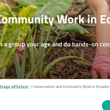
Community Work in Ec
0
ith a group your age and do hands-on c
Stage all’Estero
Conservation and Community Work in Ecuador 