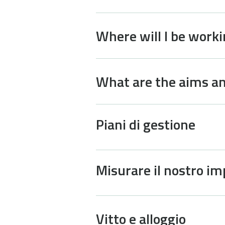
Where will I be work
What are the aims an
Piani di gestione
Misurare il nostro im
Vitto e alloggio