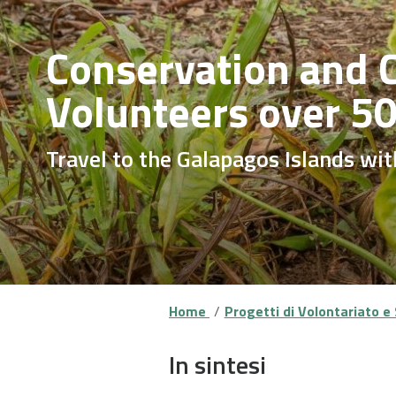
Conservation and 
Volunteers over 5
Travel to the Galapagos Islands w
Home
Progetti di Volontariato e 
In sintesi