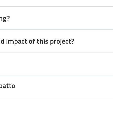
ing?
d impact of this project?
patto