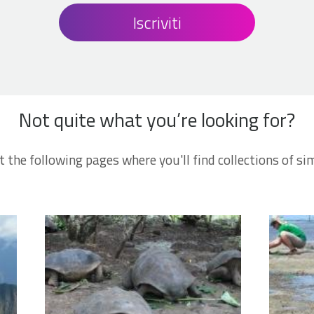
Iscriviti
Not quite what you’re looking for?
t the following pages where you'll find collections of sim