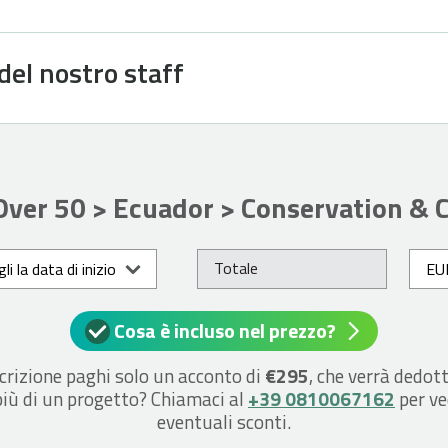
del nostro staff
 Over 50 > Ecuador > Conservation &
Totale
li la data di inizio
Cosa è incluso nel prezzo?
crizione paghi solo un acconto di
€295
, che verrà dedott
più di un progetto? Chiamaci al
+39 0810067162
per ve
eventuali sconti.