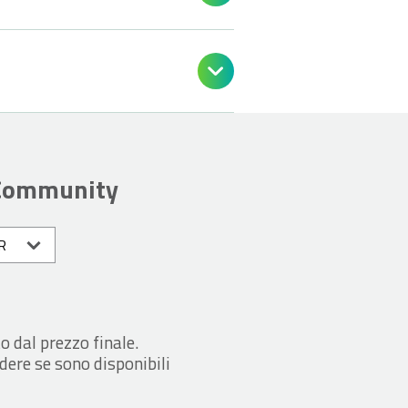

 Community
o dal prezzo finale.
dere se sono disponibili