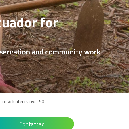
uador for
onservation and community work
for Volunteers over 50
Contattaci