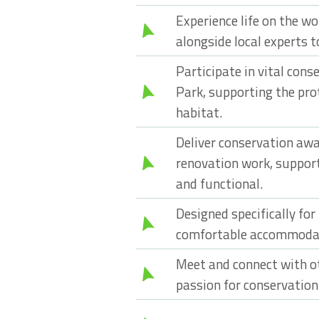
Experience life on the w
alongside local experts 
Participate in vital con
Park, supporting the pro
habitat.
Deliver conservation aw
renovation work, support
and functional.
Designed specifically for
comfortable accommodati
Meet and connect with o
passion for conservation