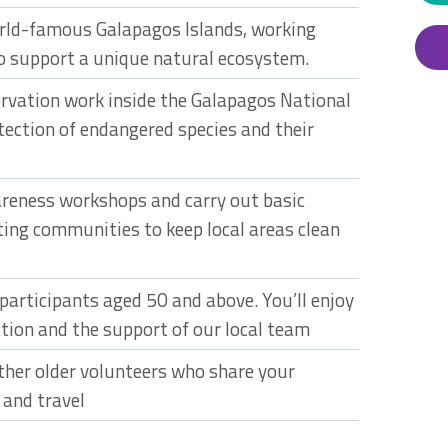
orld-famous Galapagos Islands, working
to support a unique natural ecosystem.
servation work inside the Galapagos National
tection of endangered species and their
areness workshops and carry out basic
ing communities to keep local areas clean
 participants aged 50 and above. You’ll enjoy
on and the support of our local team
ther older volunteers who share your
 and travel