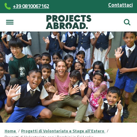
Contattaci
+39 0810067162
Cerca
Home
Progetti di Volontariato e Stage all’Estero