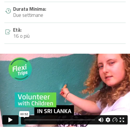
Durata Minima:
Due settimane
Età:
16 o più