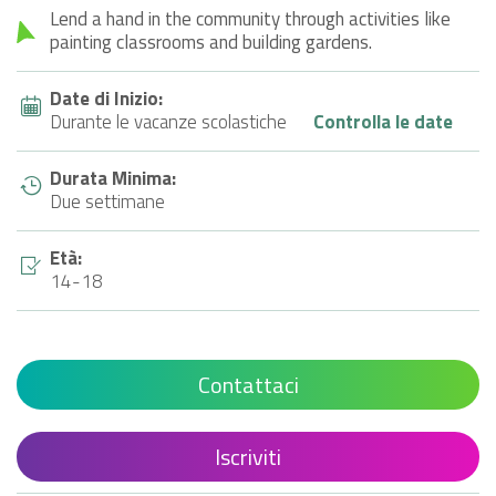
Lend a hand in the community through activities like
painting classrooms and building gardens.
Date di Inizio:
Durante le vacanze scolastiche
Controlla le date
Durata Minima:
Due settimane
Età:
14-18
Contattaci
Iscriviti