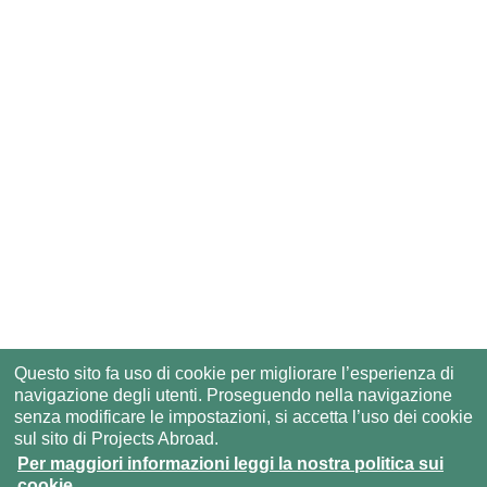
Questo sito fa uso di cookie per migliorare l’esperienza di
navigazione degli utenti. Proseguendo nella navigazione
senza modificare le impostazioni, si accetta l’uso dei cookie
sul sito di Projects Abroad.
Per maggiori informazioni leggi la nostra politica sui
cookie.