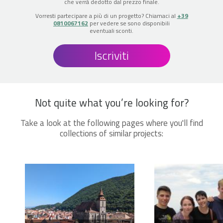
che verrà dedotto dal prezzo finale.
Vorresti partecipare a più di un progetto? Chiamaci al
+39
0810067162
per vedere se sono disponibili
eventuali sconti.
Iscriviti
Not quite what you’re looking for?
Take a look at the following pages where you'll find
collections of similar projects: