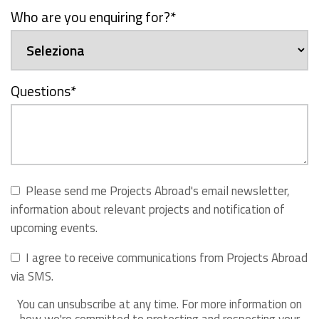
Who are you enquiring for?
*
Questions
*
Please send me Projects Abroad's email newsletter,
information about relevant projects and notification of
upcoming events.
I agree to receive communications from Projects Abroad
via SMS.
You can unsubscribe at any time. For more information on
how we're committed to protecting and respecting your