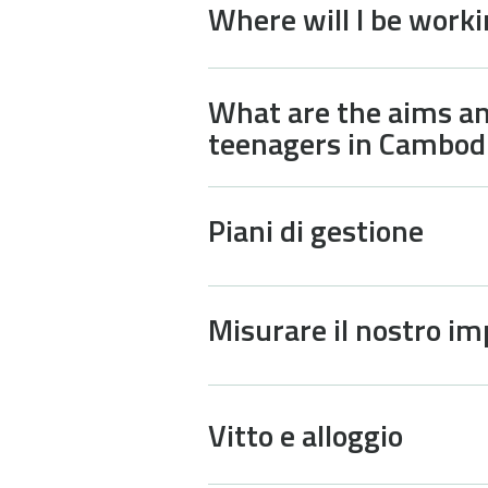
Where will I be work
What are the aims an
teenagers in Cambod
Piani di gestione
Misurare il nostro im
Vitto e alloggio