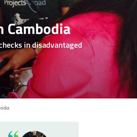
in Cambodia
 checks in disadvantaged
bodia