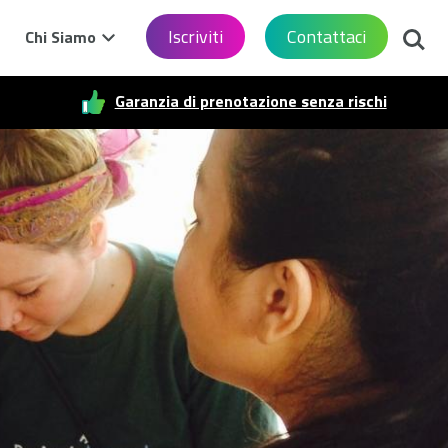
Cerca
Iscriviti
Contattaci
Chi Siamo
Garanzia di prenotazione senza rischi