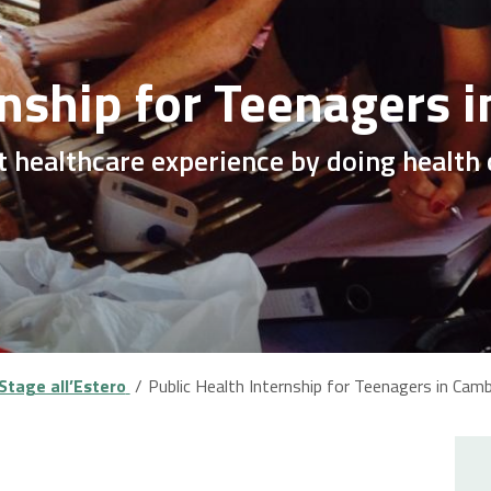
rnship for Teenagers 
 healthcare experience by doing health
Stage all’Estero
Public Health Internship for Teenagers in Cam