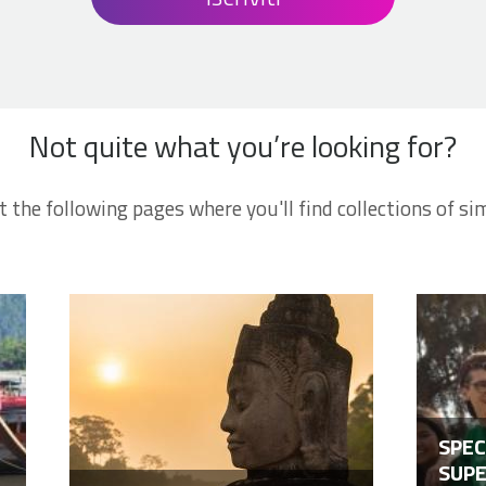
Not quite what you’re looking for?
t the following pages where you'll find collections of sim
SPEC
SUPE