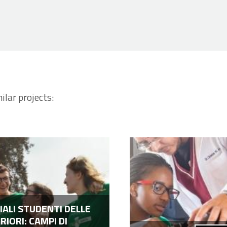
ilar projects:
IALI STUDENTI DELLE
RIORI: CAMPI DI