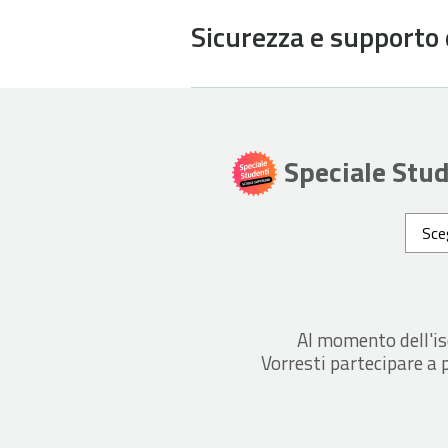
Sicurezza e supporto 
Speciale Stud
Sceg
Al momento dell'is
Vorresti partecipare a 