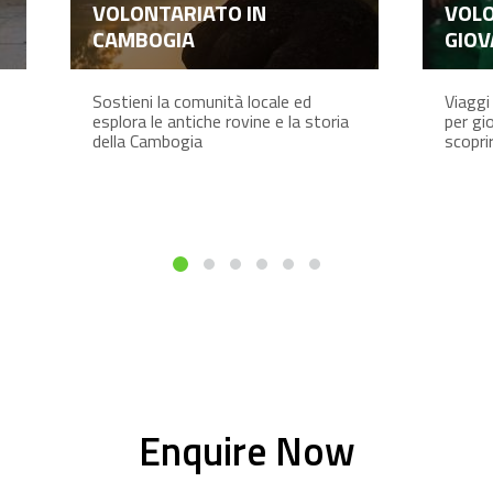
VOLONTARIATO IN
VOLO
CAMBOGIA
GIOV
Sostieni la comunità locale ed
Viaggi
esplora le antiche rovine e la storia
per gi
della Cambogia
scopri
Enquire Now