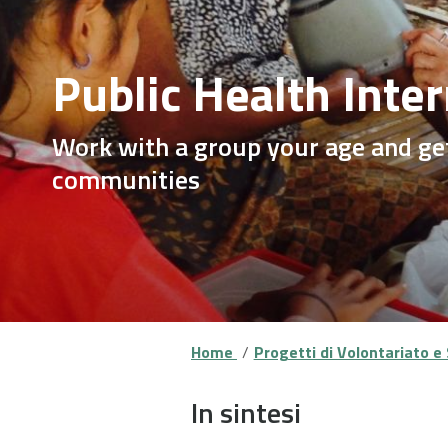
Public Health Inte
Work with a group your age and get
communities
Home
Progetti di Volontariato e 
In sintesi