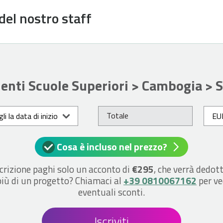
del nostro staff
enti Scuole Superiori > Cambogia > 
Totale
li la data di inizio
Cosa è incluso nel prezzo?
crizione paghi solo un acconto di
€295
, che verrà dedott
più di un progetto? Chiamaci al
+39 0810067162
per ve
eventuali sconti.
Iscriviti