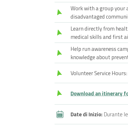
Work with a group your a
disadvantaged communit
Learn directly from healt
medical skills and first a
Help run awareness camp
knowledge about prevent
Volunteer Service Hours:
Download an itinerary fo
Date di Inizio:
Durante le