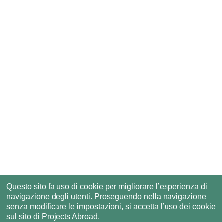
Questo sito fa uso di cookie per migliorare l’esperienza di
navigazione degli utenti. Proseguendo nella navigazione
senza modificare le impostazioni, si accetta l’uso dei cookie
sul sito di Projects Abroad.