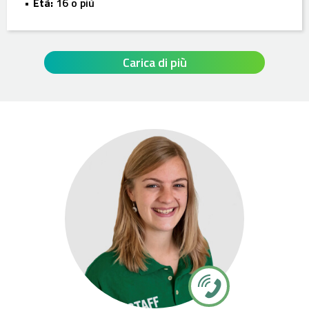
Età:
16 o più
Carica di più