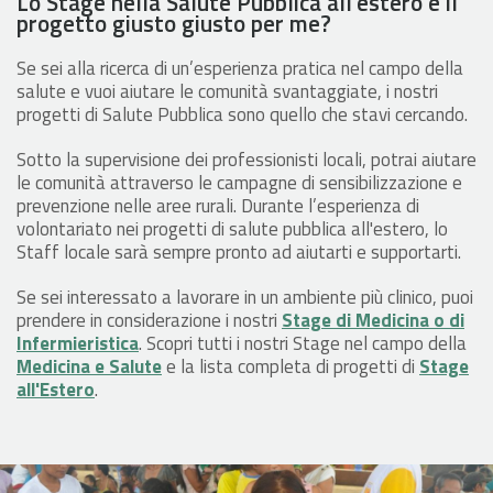
Lo Stage nella Salute Pubblica all’estero è il
progetto giusto giusto per me?
Se sei alla ricerca di un’esperienza pratica nel campo della
salute e vuoi aiutare le comunità svantaggiate, i nostri
progetti di Salute Pubblica sono quello che stavi cercando.
Sotto la supervisione dei professionisti locali, potrai aiutare
le comunità attraverso le campagne di sensibilizzazione e
prevenzione nelle aree rurali. Durante l’esperienza di
volontariato nei progetti di salute pubblica all'estero, lo
Staff locale sarà sempre pronto ad aiutarti e supportarti.
Se sei interessato a lavorare in un ambiente più clinico, puoi
prendere in considerazione i nostri
Stage di Medicina o di
Infermieristica
. Scopri tutti i nostri Stage nel campo della
Medicina e Salute
e la lista completa di progetti di
Stage
all'Estero
.