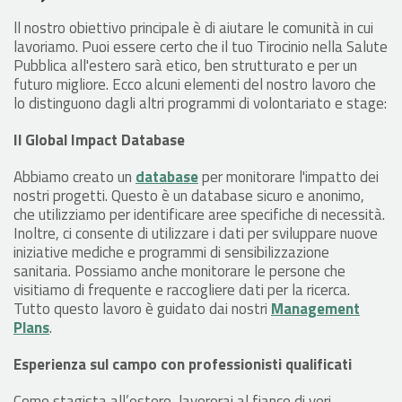
ll nostro obiettivo principale è di aiutare le comunità in cui
lavoriamo. Puoi essere certo che il tuo Tirocinio nella Salute
Pubblica all'estero sarà etico, ben strutturato e per un
futuro migliore. Ecco alcuni elementi del nostro lavoro che
lo distinguono dagli altri programmi di volontariato e stage:
Il Global Impact Database
Abbiamo creato un
database
per monitorare l'impatto dei
nostri progetti. Questo è un database sicuro e anonimo,
che utilizziamo per identificare aree specifiche di necessità.
Inoltre, ci consente di utilizzare i dati per sviluppare nuove
iniziative mediche e programmi di sensibilizzazione
sanitaria. Possiamo anche monitorare le persone che
visitiamo di frequente e raccogliere dati per la ricerca.
Tutto questo lavoro è guidato dai nostri
Management
Plans
.
Esperienza sul campo con professionisti qualificati
Come stagista all’estero, lavorerai al fianco di veri