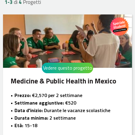
1-
3
di
4
Progetti
Vedere questo progetto
Medicine & Public Health in Mexico
Prezzo:
€2,570 per 2 settimane
Settimane aggiuntive:
€520
Data d'inizio:
Durante le vacanze scolastiche
Durata minima:
2 settimane
Età:
15-18